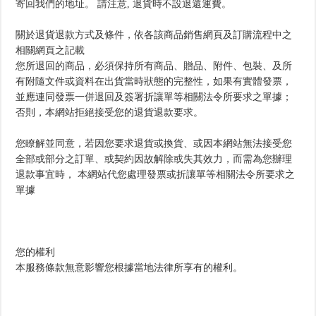
寄回我們的地址。 請注意, 退貨時不設退還運費。
關於退貨退款方式及條件，依各該商品銷售網頁及訂購流程中之
相關網頁之記載
您所退回的商品，必須保持所有商品、贈品、附件、包裝、及所
有附隨文件或資料在出貨當時狀態的完整性，如果有實體發票，
並應連同發票一併退回及簽署折讓單等相關法令所要求之單據；
否則，本網站拒絕接受您的退貨退款要求。
您瞭解並同意，若因您要求退貨或換貨、或因本網站無法接受您
全部或部分之訂單、或契約因故解除或失其效力，而需為您辦理
退款事宜時， 本網站代您處理發票或折讓單等相關法令所要求之
單據
您的權利
本服務條款無意影響您根據當地法律所享有的權利。