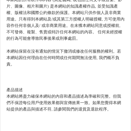
片、圖像、相片和圖片) 是本網站的知識產權作品, 並受知識產
權、版權法和國際公約條款的保護。本網站只供作個人及非商業
用途。只有得到本網站及/或其第三方授權人明確授權, 方可使用內
容作任何非個人及/ 或非商業用途。在未獲本網站同意或授權前,
不可發佈、複製、售賣或特許任何本網站的內容。 任何未經授權
的行為可能會導致民事後果或刑事處罰。
本網站保留在沒有通知的情況下撤消或修改任何服務的權利。若
本網站因任何理由在任何時間或任何期間無法使用, 我們概不負
責。
產品描述
本網站將盡力確保本網站的內容和產品描述為準確和完整。但我
們不保證每位用戶使用效果都與宣傳效果一致。如果您覺得本網
站提供的產品與描述不符, 請參閱我們的退貨及退款程序。